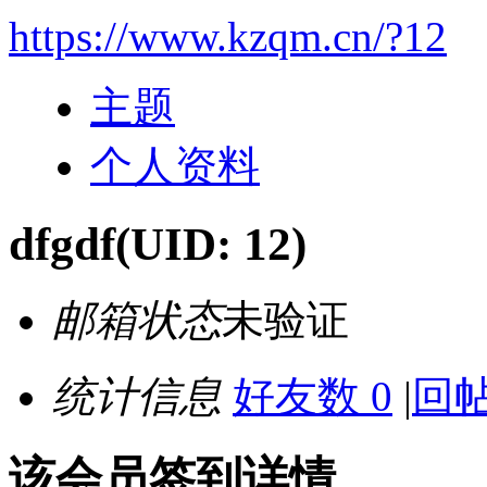
https://www.kzqm.cn/?12
主题
个人资料
dfgdf
(UID: 12)
邮箱状态
未验证
统计信息
好友数 0
|
回帖
该会员签到详情