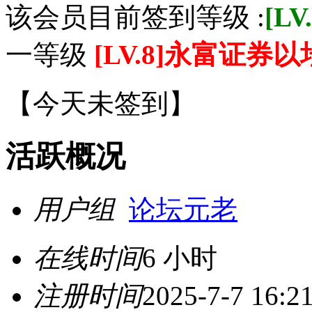
该会员目前签到等级 :
[L
一等级
[LV.8]永富证券
【
今天未签到
】
活跃概况
用户组
论坛元老
在线时间
6 小时
注册时间
2025-7-7 16:2