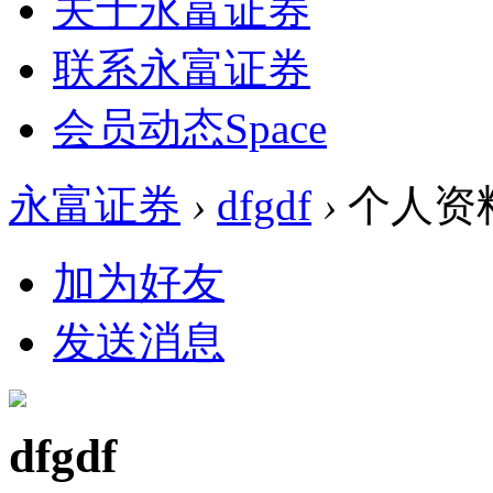
关于永富证券
联系永富证券
会员动态
Space
永富证券
›
dfgdf
›
个人资
加为好友
发送消息
dfgdf