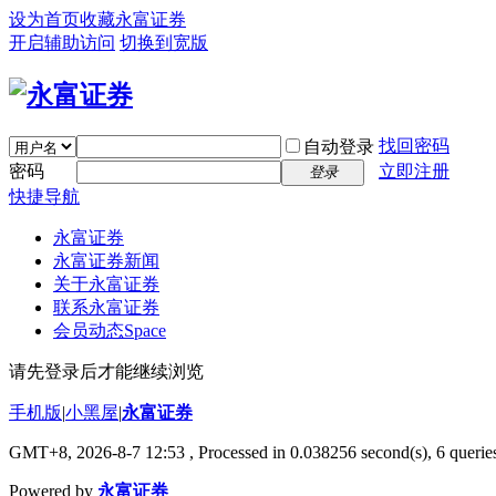
设为首页
收藏永富证券
开启辅助访问
切换到宽版
找回密码
自动登录
密码
立即注册
登录
快捷导航
永富证券
永富证券新闻
关于永富证券
联系永富证券
会员动态
Space
请先登录后才能继续浏览
手机版
|
小黑屋
|
永富证券
GMT+8, 2026-8-7 12:53
, Processed in 0.038256 second(s), 6 queries
Powered by
永富证券