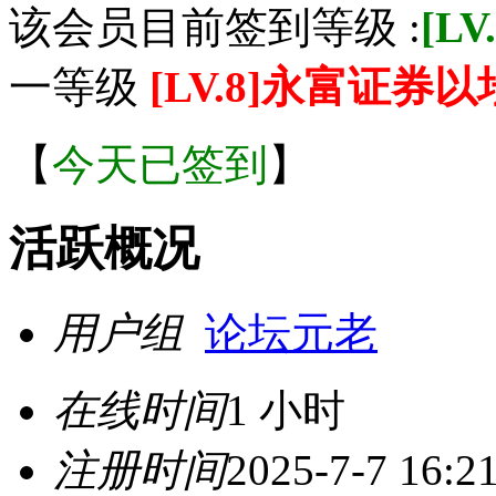
该会员目前签到等级 :
[L
一等级
[LV.8]永富证券
【
今天已签到
】
活跃概况
用户组
论坛元老
在线时间
1 小时
注册时间
2025-7-7 16:2