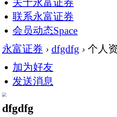
关于永富证券
联系永富证券
会员动态
Space
永富证券
›
dfgdfg
›
个人
加为好友
发送消息
dfgdfg