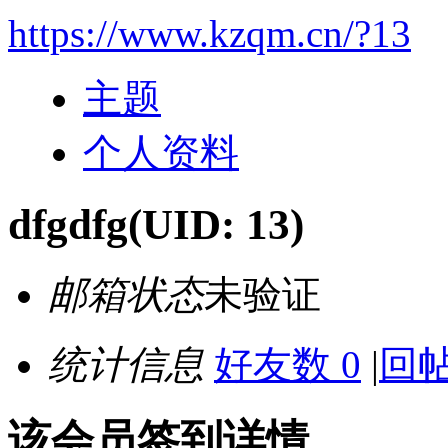
https://www.kzqm.cn/?13
主题
个人资料
dfgdfg
(UID: 13)
邮箱状态
未验证
统计信息
好友数 0
|
回帖
该会员签到详情