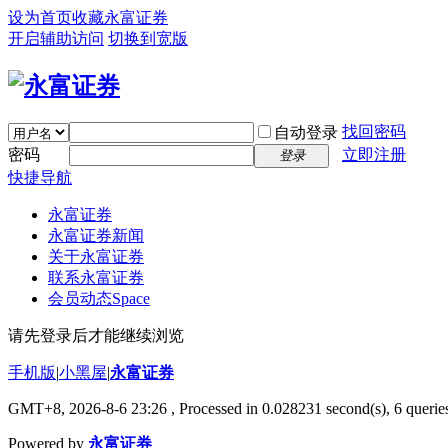
设为首页
收藏永富证券
开启辅助访问
切换到宽版
找回密码
自动登录
密码
立即注册
登录
快捷导航
永富证券
永富证券新闻
关于永富证券
联系永富证券
会员动态
Space
请先登录后才能继续浏览
手机版
|
小黑屋
|
永富证券
GMT+8, 2026-8-6 23:26
, Processed in 0.028231 second(s), 6 queries
Powered by
永富证券