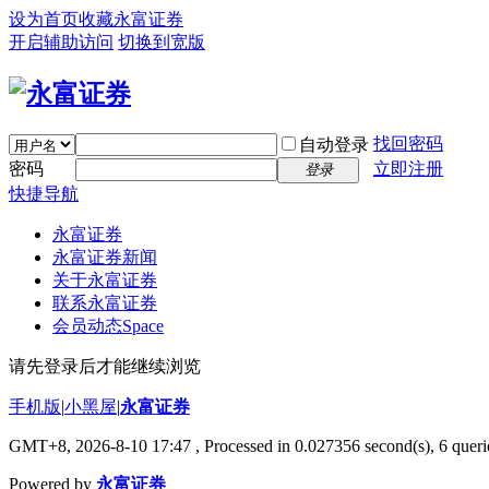
设为首页
收藏永富证券
开启辅助访问
切换到宽版
找回密码
自动登录
密码
立即注册
登录
快捷导航
永富证券
永富证券新闻
关于永富证券
联系永富证券
会员动态
Space
请先登录后才能继续浏览
手机版
|
小黑屋
|
永富证券
GMT+8, 2026-8-10 17:47
, Processed in 0.027356 second(s), 6 querie
Powered by
永富证券