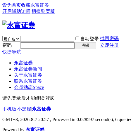
设为首页
收藏永富证券
开启辅助访问
切换到宽版
找回密码
自动登录
密码
立即注册
登录
快捷导航
永富证券
永富证券新闻
关于永富证券
联系永富证券
会员动态
Space
请先登录后才能继续浏览
手机版
|
小黑屋
|
永富证券
GMT+8, 2026-8-7 20:57
, Processed in 0.028597 second(s), 6 queries
Powered by
永富证券