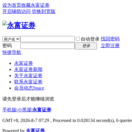
设为首页
收藏永富证券
开启辅助访问
切换到宽版
找回密码
自动登录
密码
立即注册
登录
快捷导航
永富证券
永富证券新闻
关于永富证券
联系永富证券
会员动态
Space
请先登录后才能继续浏览
手机版
|
小黑屋
|
永富证券
GMT+8, 2026-8-7 07:29
, Processed in 0.028134 second(s), 6 queries
Powered by
永富证券