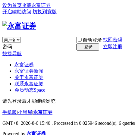
设为首页
收藏永富证券
开启辅助访问
切换到宽版
找回密码
自动登录
密码
立即注册
登录
快捷导航
永富证券
永富证券新闻
关于永富证券
联系永富证券
会员动态
Space
请先登录后才能继续浏览
手机版
|
小黑屋
|
永富证券
GMT+8, 2026-8-6 15:40
, Processed in 0.025946 second(s), 6 queries
Powered by
永富证券