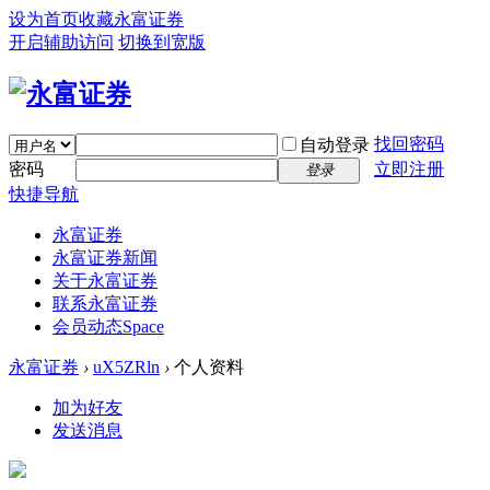
设为首页
收藏永富证券
开启辅助访问
切换到宽版
找回密码
自动登录
密码
立即注册
登录
快捷导航
永富证券
永富证券新闻
关于永富证券
联系永富证券
会员动态
Space
永富证券
›
uX5ZRln
›
个人资料
加为好友
发送消息