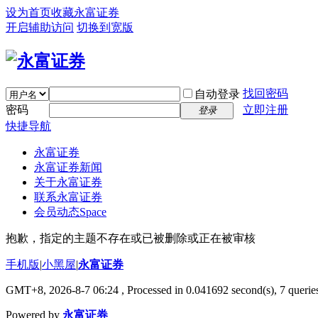
设为首页
收藏永富证券
开启辅助访问
切换到宽版
找回密码
自动登录
密码
立即注册
登录
快捷导航
永富证券
永富证券新闻
关于永富证券
联系永富证券
会员动态
Space
抱歉，指定的主题不存在或已被删除或正在被审核
手机版
|
小黑屋
|
永富证券
GMT+8, 2026-8-7 06:24
, Processed in 0.041692 second(s), 7 queries
Powered by
永富证券