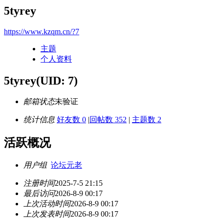
5tyrey
https://www.kzqm.cn/?7
主题
个人资料
5tyrey
(UID: 7)
邮箱状态
未验证
统计信息
好友数 0
|
回帖数 352
|
主题数 2
活跃概况
用户组
论坛元老
注册时间
2025-7-5 21:15
最后访问
2026-8-9 00:17
上次活动时间
2026-8-9 00:17
上次发表时间
2026-8-9 00:17