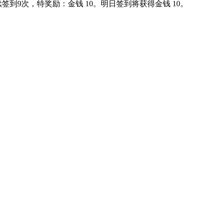
续签到9次，特奖励：金钱 10。明日签到将获得金钱 10。