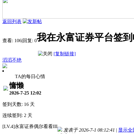
返回列表
我在永富证券平台签到帖（2
查看:
106
|
回复:
0
[复制链接]
滔滔不绝
TA的每日心情
慵懒
2026-7-25 12:02
签到天数: 16 天
连续签到: 2 天
[LV.4]永富证券偶尔看看III
发表于 2026-7-1 08:12:41
|
显示全