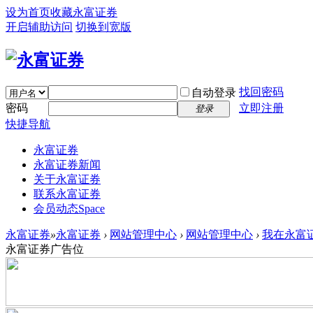
设为首页
收藏永富证券
开启辅助访问
切换到宽版
找回密码
自动登录
密码
立即注册
登录
快捷导航
永富证券
永富证券新闻
关于永富证券
联系永富证券
会员动态
Space
永富证券
»
永富证券
›
网站管理中心
›
网站管理中心
›
我在永富证
永富证券广告位