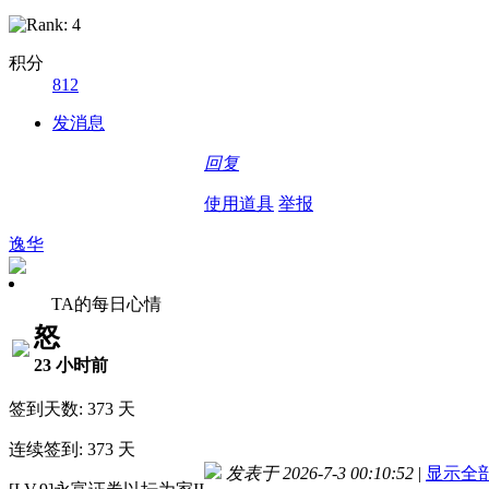
积分
812
发消息
回复
使用道具
举报
逸华
TA的每日心情
怒
23 小时前
签到天数: 373 天
连续签到: 373 天
发表于 2026-7-3 00:10:52
|
显示全