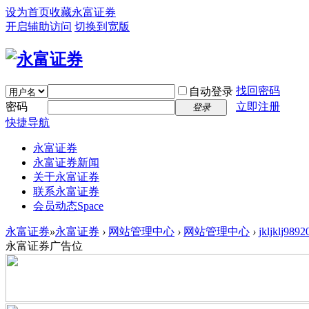
设为首页
收藏永富证券
开启辅助访问
切换到宽版
找回密码
自动登录
密码
立即注册
登录
快捷导航
永富证券
永富证券新闻
关于永富证券
联系永富证券
会员动态
Space
永富证券
»
永富证券
›
网站管理中心
›
网站管理中心
›
jkljklj
永富证券广告位