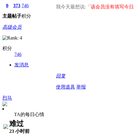
0
373
746
我今天最想说:「
该会员没有填写今日
主题
帖子
积分
高级会员
积分
746
发消息
回复
使用道具
举报
烈马
TA的每日心情
难过
23 小时前