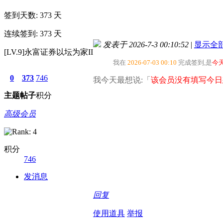
签到天数: 373 天
连续签到: 373 天
发表于 2026-7-3 00:10:52
|
显示全
[LV.9]永富证券以坛为家II
我在
2026-07-03 00:10
完成签到,是
今
0
373
746
我今天最想说:「
该会员没有填写今日
主题
帖子
积分
高级会员
积分
746
发消息
回复
使用道具
举报