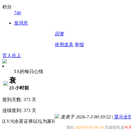
积分
746
发消息
回复
使用道具
举报
官人在上
TA的每日心情
衰
23 小时前
签到天数: 373 天
连续签到: 373 天
发表于 2026-7-3 00:10:52
|
显示全
[LV.9]永富证券以坛为家II
我在
2026-07-03 00:10
完成签到,是
今