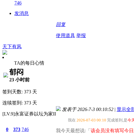
746
发消息
回复
使用道具
举报
天下有风
TA的每日心情
郁闷
23 小时前
签到天数: 373 天
连续签到: 373 天
发表于 2026-7-3 00:10:52
|
显示全
[LV.9]永富证券以坛为家II
我在
2026-07-03 00:10
完成签到,是
今
0
373
746
我今天最想说:「
该会员没有填写今日