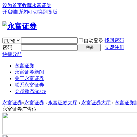
设为首页
收藏永富证券
开启辅助访问
切换到宽版
找回密码
自动登录
密码
立即注册
登录
快捷导航
永富证券
永富证券新闻
关于永富证券
联系永富证券
会员动态
Space
永富证券
»
永富证券
›
永富证券大厅
›
永富证券大厅
›
永富证券
永富证券广告位