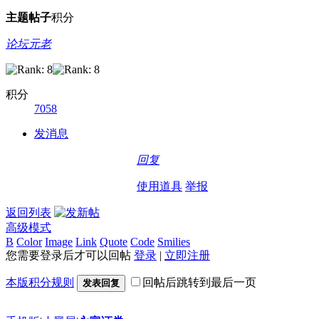
主题
帖子
积分
论坛元老
积分
7058
发消息
回复
使用道具
举报
返回列表
高级模式
B
Color
Image
Link
Quote
Code
Smilies
您需要登录后才可以回帖
登录
|
立即注册
本版积分规则
回帖后跳转到最后一页
发表回复