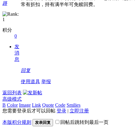
路
常有折扣，持有满半年可免赎回费。
积分
0
发
消
息
回复
使用道具
举报
返回列表
高级模式
B
Color
Image
Link
Quote
Code
Smilies
您需要登录后才可以回帖
登录
|
立即注册
本版积分规则
回帖后跳转到最后一页
发表回复