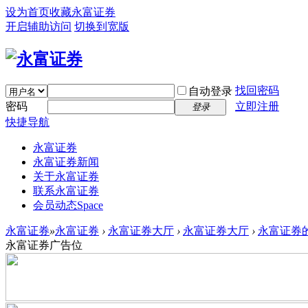
设为首页
收藏永富证券
开启辅助访问
切换到宽版
找回密码
自动登录
密码
立即注册
登录
快捷导航
永富证券
永富证券新闻
关于永富证券
联系永富证券
会员动态
Space
永富证券
»
永富证券
›
永富证券大厅
›
永富证券大厅
›
永富证券
永富证券广告位