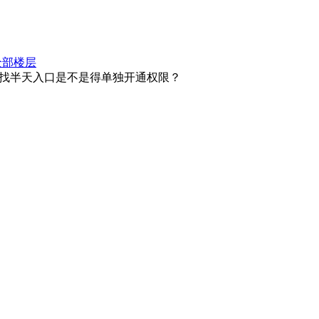
全部楼层
上找半天入口是不是得单独开通权限？