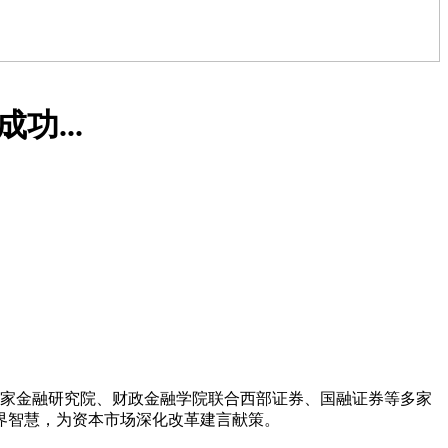
功...
学国家金融研究院、财政金融学院联合西部证券、国融证券等多家
界智慧，为资本市场深化改革建言献策。