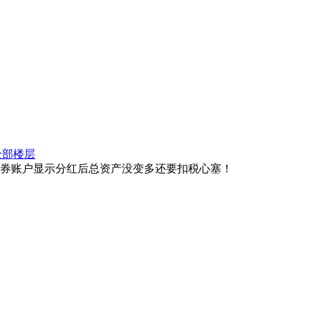
全部楼层
券账户显示分红后总资产没变多还要扣税心塞！