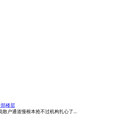
全部楼层
说散户通道慢根本抢不过机构扎心了...