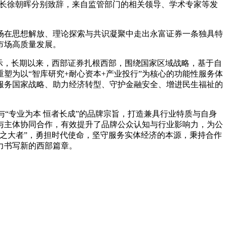
事长徐朝晖分别致辞，来自监管部门的相关领导、学术专家等发
场在思想解放、理论探索与共识凝聚中走出永富证券一条独具特
市场高质量发展。
示，长期以来，西部证券扎根西部，围绕国家区域战略，基于自
塑为以“智库研究+耐心资本+产业投行”为核心的功能性服务体
服务国家战略、助力经济转型、守护金融安全、增进民生福祉的
号与“专业为本 恒者长成”的品牌宗旨，打造兼具行业特质与自身
与主体协同合作，有效提升了品牌公众认知与行业影响力，为公
之大者”，勇担时代使命，坚守服务实体经济的本源，秉持合作
力书写新的西部篇章。