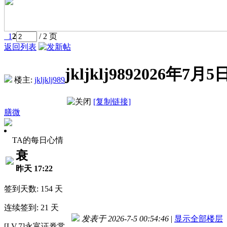
1
2
/ 2 页
返回列表
jkljklj989202
楼主:
jkljklj989
[复制链接]
膳微
TA的每日心情
衰
昨天 17:22
签到天数: 154 天
连续签到: 21 天
发表于 2026-7-5 00:54:46
|
显示全部楼层
[LV.7]永富证券常