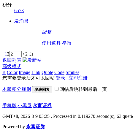
积分
6573
发消息
回复
使用道具
举报
1
2
/ 2 页
返回列表
高级模式
B
Color
Image
Link
Quote
Code
Smilies
您需要登录后才可以回帖
登录
|
立即注册
本版积分规则
回帖后跳转到最后一页
发表回复
手机版
|
小黑屋
|
永富证券
GMT+8, 2026-8-9 03:25
, Processed in 0.119270 second(s), 63 querie
Powered by
永富证券