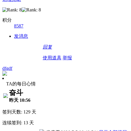
积分
8587
发消息
回复
使用道具
举报
dfgdf
TA的每日心情
奋斗
昨天 10:56
签到天数: 129 天
连续签到: 13 天