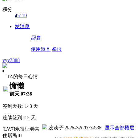
积分
45119
发消息
回复
使用道具
举报
yyy7888
TA的每日心情
慵懒
前天 07:36
签到天数: 143 天
连续签到: 12 天
发表于 2026-7-5 03:34:38
|
显示全部楼层
[LV.7]永富证券常
住居民III