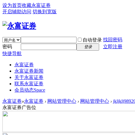
设为首页
收藏永富证券
开启辅助访问
切换到宽版
找回密码
自动登录
密码
立即注册
登录
快捷导航
永富证券
永富证券新闻
关于永富证券
联系永富证券
会员动态
Space
永富证券
»
永富证券
›
网站管理中心
›
网站管理中心
›
jkljklj
永富证券广告位