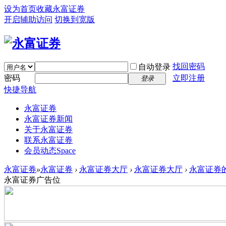
设为首页
收藏永富证券
开启辅助访问
切换到宽版
找回密码
自动登录
密码
立即注册
登录
快捷导航
永富证券
永富证券新闻
关于永富证券
联系永富证券
会员动态
Space
永富证券
»
永富证券
›
永富证券大厅
›
永富证券大厅
›
永富证券的
永富证券广告位