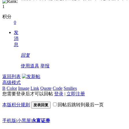
积分
0
发
消
息
回复
使用道具
举报
返回列表
高级模式
B
Color
Image
Link
Quote
Code
Smilies
您需要登录后才可以回帖
登录
|
立即注册
本版积分规则
回帖后跳转到最后一页
发表回复
手机版
|
小黑屋
|
永富证券