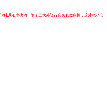
评说纯属汇率扰动，附了五大外资行真实仓位数据，这才把小心