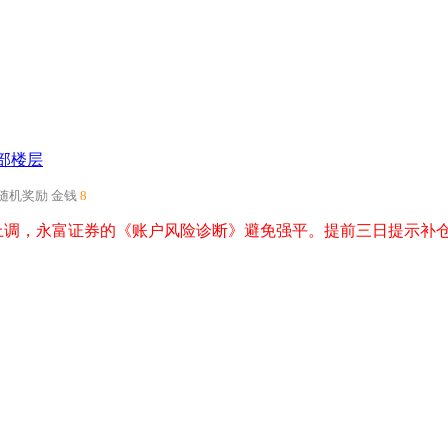
部楼层
得随机奖励
金钱
8
上调，永富证券的《账户风险诊断》避免强平。提前三日提示补