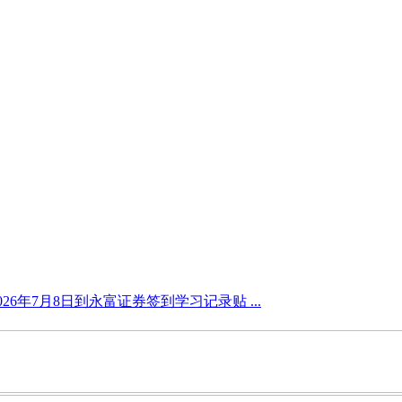
9892026年7月8日到永富证券签到学习记录贴 ...