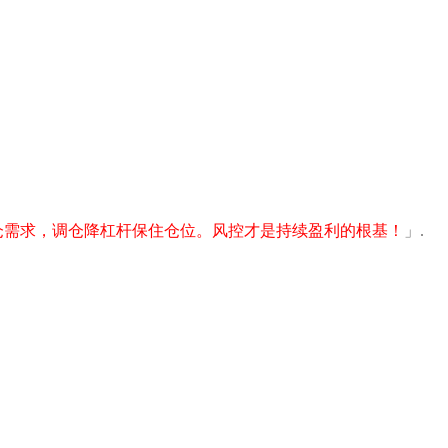
仓需求，调仓降杠杆保住仓位。风控才是持续盈利的根基！
」.