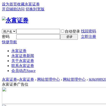
设为首页
收藏永富证券
开启辅助访问
切换到宽版
找回密码
自动登录
密码
立即注册
登录
快捷导航
永富证券
永富证券新闻
关于永富证券
联系永富证券
会员动态
Space
永富证券
»
永富证券
›
网站管理中心
›
网站管理中心
›
jkljklj
永富证券广告位