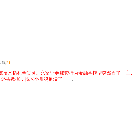
金钱
21
统技术指标全失灵。永富证券那套行为金融学模型突然香了，主
机还丢数据，技术小哥鸡腿没了！
」.