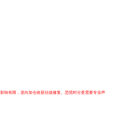
受影响有限，逆向加仓收获估值修复。恐慌时分更需要专业声