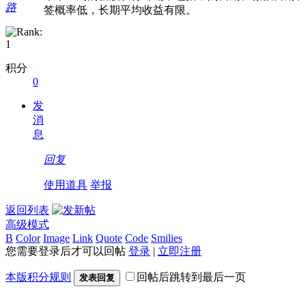
路
签概率低，长期平均收益有限。
积分
0
发
消
息
回复
使用道具
举报
返回列表
高级模式
B
Color
Image
Link
Quote
Code
Smilies
您需要登录后才可以回帖
登录
|
立即注册
本版积分规则
回帖后跳转到最后一页
发表回复