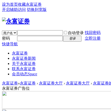
设为首页
收藏永富证券
开启辅助访问
切换到宽版
找回密码
自动登录
密码
立即注册
登录
快捷导航
永富证券
永富证券新闻
关于永富证券
联系永富证券
会员动态
Space
永富证券
»
永富证券
›
永富证券大厅
›
永富证券大厅
›
永富证券的
永富证券广告位