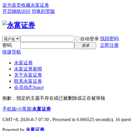
设为首页
收藏永富证券
开启辅助访问
切换到宽版
找回密码
自动登录
密码
立即注册
登录
快捷导航
永富证券
永富证券新闻
关于永富证券
联系永富证券
会员动态
Space
抱歉，指定的主题不存在或已被删除或正在被审核
手机版
|
小黑屋
|
永富证券
GMT+8, 2026-8-7 07:30
, Processed in 0.066525 second(s), 16 querie
Powered by
永富证券