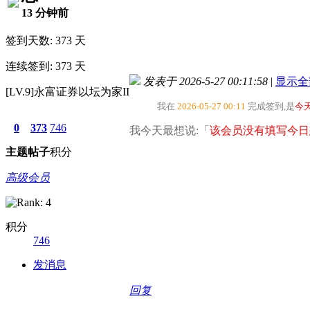
13 分钟前
签到天数: 373 天
连续签到: 373 天
发表于 2026-5-27 00:11:58
|
显示全
[LV.9]永富证券以坛为家II
我在
2026-05-27 00:11
完成签到,是
今
0
373
746
我今天最想说:「
该会员没有填写今日
主题
帖子
积分
高级会员
积分
746
发消息
回复