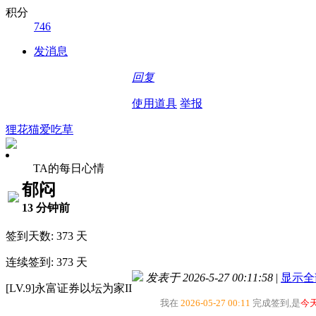
积分
746
发消息
回复
使用道具
举报
狸花猫爱吃草
TA的每日心情
郁闷
13 分钟前
签到天数: 373 天
连续签到: 373 天
发表于 2026-5-27 00:11:58
|
显示全
[LV.9]永富证券以坛为家II
我在
2026-05-27 00:11
完成签到,是
今