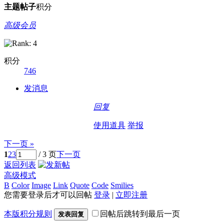
主题
帖子
积分
高级会员
积分
746
发消息
回复
使用道具
举报
下一页 »
1
2
3
/ 3 页
下一页
返回列表
高级模式
B
Color
Image
Link
Quote
Code
Smilies
您需要登录后才可以回帖
登录
|
立即注册
本版积分规则
回帖后跳转到最后一页
发表回复