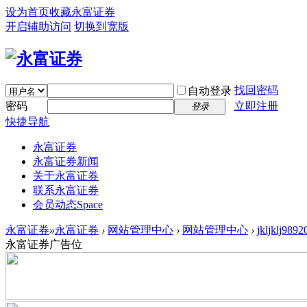
设为首页
收藏永富证券
开启辅助访问
切换到宽版
找回密码
自动登录
密码
立即注册
登录
快捷导航
永富证券
永富证券新闻
关于永富证券
联系永富证券
会员动态
Space
永富证券
»
永富证券
›
网站管理中心
›
网站管理中心
›
jkljklj
永富证券广告位