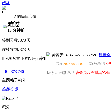
烈马
TA的每日心情
难过
13 分钟前
签到天数: 373 天
连续签到: 373 天
发表于 2026-5-27 00:11:58
|
显示全
[LV.9]永富证券以坛为家II
我在
2026-05-27 00:11
完成签到,是
今
0
373
746
我今天最想说:「
该会员没有填写今日
主题
帖子
积分
高级会员
积分