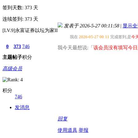
签到天数: 373 天
连续签到: 373 天
发表于 2026-5-27 00:11:58
|
显示全
[LV.9]永富证券以坛为家II
我在
2026-05-27 00:11
完成签到,是
今
0
373
746
我今天最想说:「
该会员没有填写今日
主题
帖子
积分
高级会员
积分
746
发消息
回复
使用道具
举报