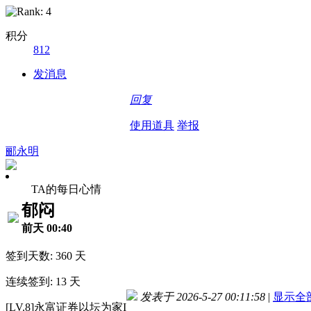
积分
812
发消息
回复
使用道具
举报
郦永明
TA的每日心情
郁闷
前天 00:40
签到天数: 360 天
连续签到: 13 天
发表于 2026-5-27 00:11:58
|
显示全
[LV.8]永富证券以坛为家I