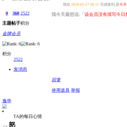
我在
2026-05-27 00:11
完成签到,是
今天
0
360
2522
我今天最想说:「
该会员没有填写今日
主题
帖子
积分
金牌会员
积分
2522
发消息
回复
使用道具
举报
逸华
TA的每日心情
怒