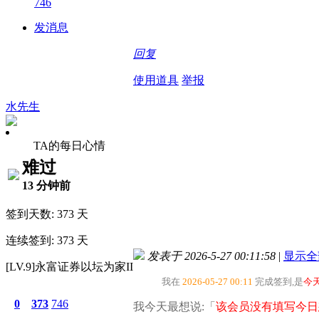
746
发消息
回复
使用道具
举报
水先生
TA的每日心情
难过
13 分钟前
签到天数: 373 天
连续签到: 373 天
发表于 2026-5-27 00:11:58
|
显示全
[LV.9]永富证券以坛为家II
我在
2026-05-27 00:11
完成签到,是
今
0
373
746
我今天最想说:「
该会员没有填写今日