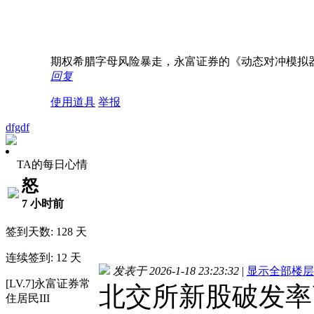
期权希腊字母风险暴走，永富证券的《动态对冲模拟器》紧急
回复
使用道具
举报
dfgdf
TA的每日心情
怒
7 小时前
签到天数: 128 天
连续签到: 12 天
发表于 2026-1-18 23:23:32
|
显示全部楼层
[LV.7]永富证券常
北交所新股破发率
住居民III