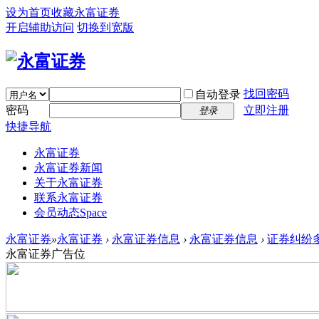
设为首页
收藏永富证券
开启辅助访问
切换到宽版
找回密码
自动登录
密码
立即注册
登录
快捷导航
永富证券
永富证券新闻
关于永富证券
联系永富证券
会员动态
Space
永富证券
»
永富证券
›
永富证券信息
›
永富证券信息
›
证券纠纷
永富证券广告位