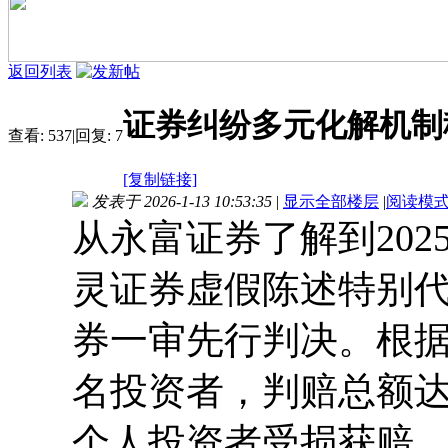
返回列表
证券纠纷多元化解机制
查看:
537
|
回复:
7
[复制链接]
发表于 2026-1-13 10:53:35
|
显示全部楼层
|
阅读模
从永富证券了解到202
灵证券虚假陈述特别
券一审先行判决。根据
名投资者，判赔总额达
个人投资者受损获赔