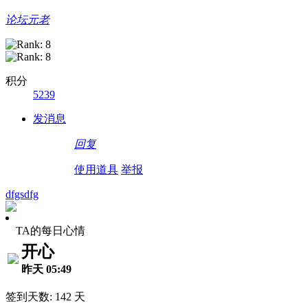
论坛元老
积分
5239
发消息
回复
使用道具
举报
dfgsdfg
TA的每日心情
开心
昨天 05:49
签到天数: 142 天