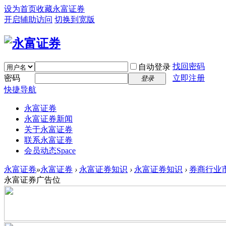
设为首页
收藏永富证券
开启辅助访问
切换到宽版
找回密码
自动登录
密码
立即注册
登录
快捷导航
永富证券
永富证券新闻
关于永富证券
联系永富证券
会员动态
Space
永富证券
»
永富证券
›
永富证券知识
›
永富证券知识
›
券商行业市
永富证券广告位