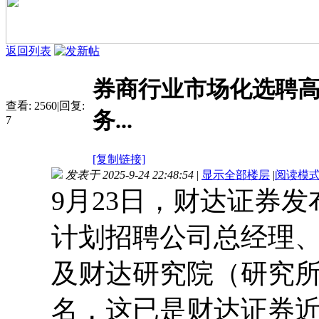
返回列表
券商行业市场化选聘高
查看:
2560
|
回复:
务...
7
[复制链接]
发表于 2025-9-24 22:48:54
|
显示全部楼层
|
阅读模
9月23日，财达证券
计划招聘公司总经理
及财达研究院（研究所
名，这已是财达证券