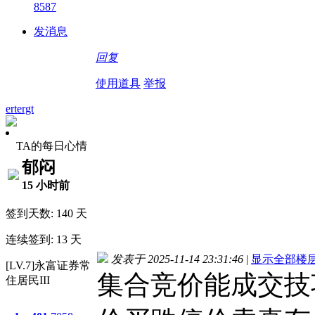
8587
发消息
回复
使用道具
举报
ertergt
TA的每日心情
郁闷
15 小时前
签到天数: 140 天
连续签到: 13 天
发表于 2025-11-14 23:31:46
|
显示全部楼
[LV.7]永富证券常
集合竞价能成交技
住居民III