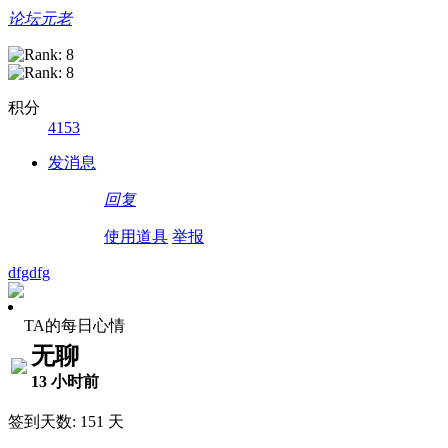
论坛元老
积分
4153
发消息
回复
使用道具
举报
dfgdfg
TA的每日心情
无聊
13 小时前
签到天数: 151 天