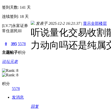
签到天数: 141 天
连续签到: 18 天
发表于 2025-12-2 16:21:37
|
显示全部楼层
[LV.7]永富证券
听说量化交易收割
常住居民III
力动向吗还是纯属
0
395
5578
主题
帖子
积分
论坛元老
积分
5578
发消息
回复